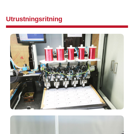
Utrustningsritning