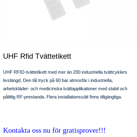
UHF Rfid Tvättetikett
UHF RFID-tvättetikett med mer än 200 industriella tvättcyklers
livslängd. Den tål tryck på 60 bar atmosfär i industriella,
arbetskläder- och medicinska tvättapplikationer med stabil och
pålitlig RF-prestanda. Flera installationssätt finns tillgängliga.
Kontakta oss nu för gratisprover!!!