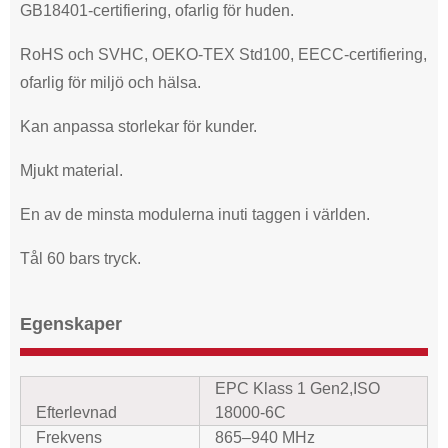
GB18401-certifiering, ofarlig för huden.
RoHS och SVHC, OEKO-TEX Std100, EECC-certifiering,
ofarlig för miljö och hälsa.
Kan anpassa storlekar för kunder.
Mjukt material.
En av de minsta modulerna inuti taggen i världen.
Tål 60 bars tryck.
Egenskaper
EPC Klass 1 Gen
2,
ISO
Efterlevnad
18000-6C
Frekvens
865–940 MHz