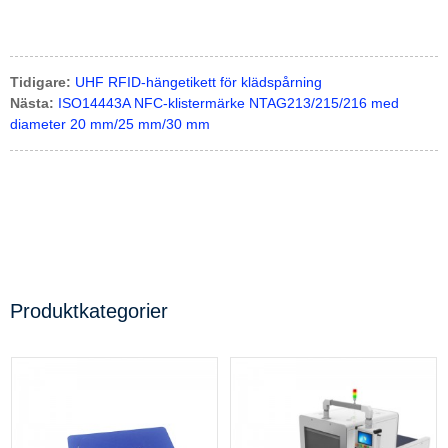
Tidigare:
UHF RFID-hängetikett för klädspårning
Nästa:
ISO14443A NFC-klistermärke NTAG213/215/216 med
diameter 20 mm/25 mm/30 mm
Produktkategorier