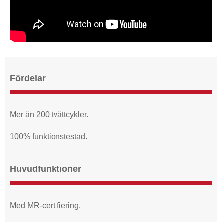
Fördelar
Mer än 200 tvättcykler.
100% funktionstestad.
Huvudfunktioner
Med MR-certifiering.