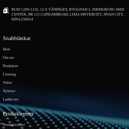
RUM 1209-1210, 12:E VÅNINGEN, BYGGNAD 3, ZHONGRUNG SHIJI
CENTER, NR 12111JINGSHIROAD, LIXIA-DISTRIKTET, JINAN CITY,
KINA 250014
Snabblänkar
Hem
Om oss
Produkter
Lösning
Video
Nyheter
Ladda ner
Produktcenter
Produktcenter