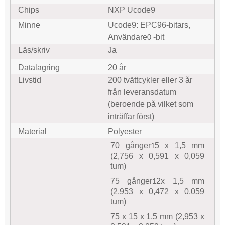
Chips
NXP Ucode9
Minne
Ucode9: EPC96-bitars,
Användare
-bit
0
Läs/skriv
Ja
Datalagring
20 år
Livstid
200 tvättcykler eller 3 år
från leveransdatum
(beroende på vilket som
inträffar först)
Material
Polyester
70 gånger
5 x 1,5 mm
1
(2,756 x 0,591 x 0,059
tum)
75 gånger
2x 1,5 mm
1
(2,953 x 0,472 x 0,059
tum)
75 x 15 x 1,5 mm (2,953 x