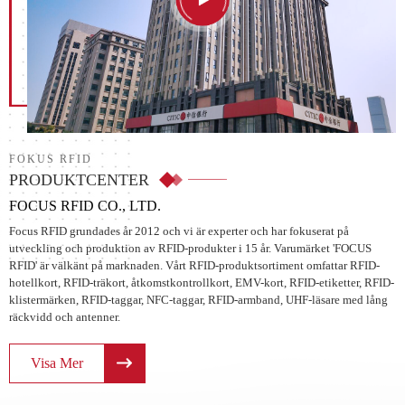
FOKUS RFID
PRODUKTCENTER
FOCUS RFID CO., LTD.
Focus RFID grundades år 2012 och vi är experter och har fokuserat på
utveckling och produktion av RFID-produkter i 15 år. Varumärket 'FOCUS
RFID' är välkänt på marknaden. Vårt RFID-produktsortiment omfattar RFID-
hotellkort, RFID-träkort, åtkomstkontrollkort, EMV-kort, RFID-etiketter, RFID-
klistermärken, RFID-taggar, NFC-taggar, RFID-armband, UHF-läsare med lång
räckvidd och antenner.
Visa Mer