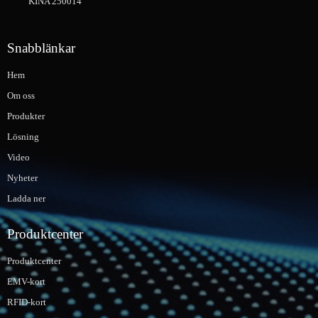
KINA 250014
Snabblänkar
Hem
Om oss
Produkter
Lösning
Video
Nyheter
Ladda ner
Produktcenter
Produktcenter
EMV-kort
RFID-kort