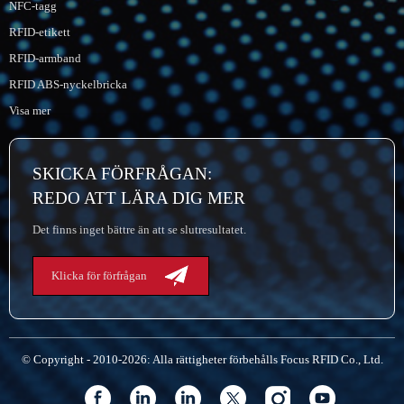
NFC-tagg
RFID-etikett
RFID-armband
RFID ABS-nyckelbricka
Visa mer
SKICKA FÖRFRÅGAN:
REDO ATT LÄRA DIG MER
Det finns inget bättre än att se slutresultatet.
Klicka för förfrågan
© Copyright - 2010-2026: Alla rättigheter förbehålls Focus RFID Co., Ltd.