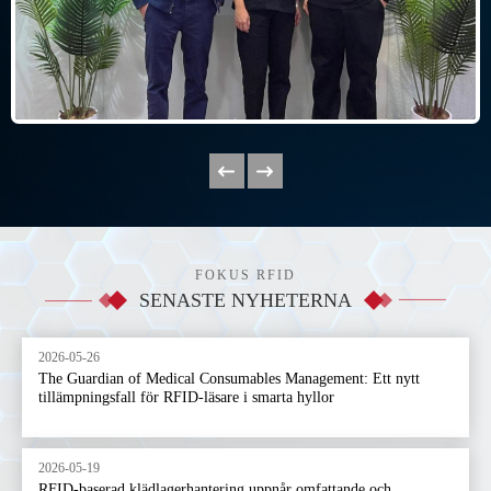
FOKUS RFID
SENASTE NYHETERNA
2026-05-26
The Guardian of Medical Consumables Management: Ett nytt
tillämpningsfall för RFID-läsare i smarta hyllor
2026-05-19
RFID-baserad klädlagerhantering uppnår omfattande och