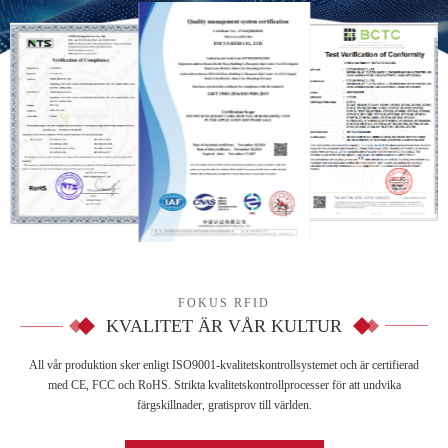
FOKUS RFID
KVALITET ÄR VÅR KULTUR
All vår produktion sker enligt ISO9001-kvalitetskontrollsystemet och är certifierad
med CE, FCC och RoHS. Strikta kvalitetskontrollprocesser för att undvika
färgskillnader, gratisprov till världen.