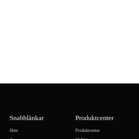
Snabblänkar
Produktcenter
Hem
Produktcenter