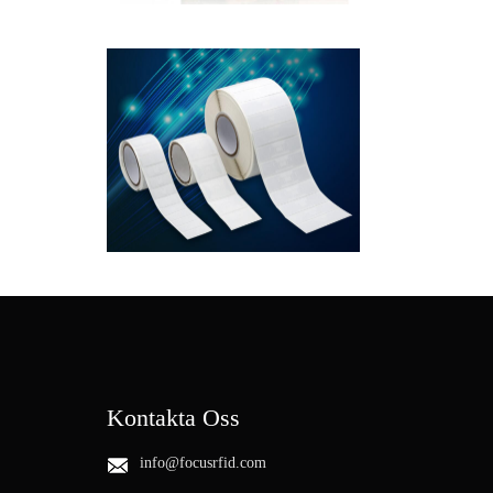
Kontakta Oss
info@focusrfid.com