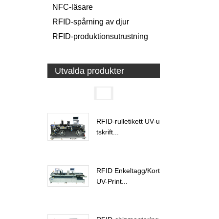
NFC-läsare
RFID-spårning av djur
RFID-produktionsutrustning
Utvalda produkter
RFID-rulletikett UV-u
tskrift...
RFID Enkeltagg/Kort
UV-Print...