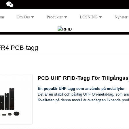
em
Om Oss
Produkter
LÖSNING
Nyheter
R4 PCB-tagg
PCB UHF RFID-Tagg För Tillgångss
En populär UHF-tagg som används på metallytor
Det är en stabil och pålitlig UHF On-metal-lag, som an
Kvaliteten på denna modul är överlägsen liknande pro